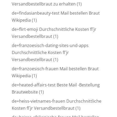
Versandbestellbraut zu erhalten
(1)
de+findasianbeauty-test Mail bestellen Braut
Wikipedia
(1)
de+flirt-emoji Durchschnittliche Kosten fГјr
Versandbestellbraut
(1)
de+franzoesisch-dating-sites-und-apps
Durchschnittliche Kosten fГјr
Versandbestellbraut
(1)
de+franzoesisch-frauen Mail bestellen Braut
Wikipedia
(1)
de+heated-affairs-test Beste Mail -Bestellung
Brautwebsite
(1)
de+heiss-vietnames-frauen Durchschnittliche
Kosten fГјr Versandbestellbraut
(1)