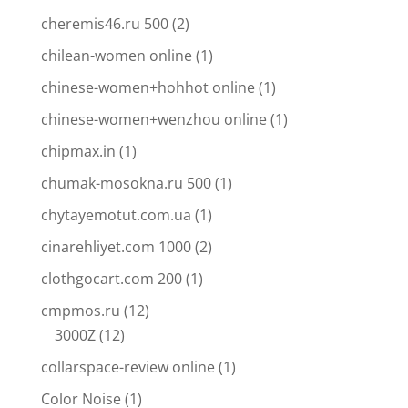
cheremis46.ru 500
(2)
chilean-women online
(1)
chinese-women+hohhot online
(1)
chinese-women+wenzhou online
(1)
chipmax.in
(1)
chumak-mosokna.ru 500
(1)
chytayemotut.com.ua
(1)
cinarehliyet.com 1000
(2)
clothgocart.com 200
(1)
cmpmos.ru
(12)
3000Z
(12)
collarspace-review online
(1)
Color Noise
(1)