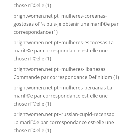
chose rГ©elle
(1)
brightwomen.net pt+mulheres-coreanas-
gostosas oГ№ puis-je obtenir une mariГ©e par
correspondance
(1)
brightwomen.net pt+mulheres-escocesas La
mariГ©e par correspondance est-elle une
chose rГ©elle
(1)
brightwomen.net pt+mulheres-libanesas
Commande par correspondance Definitiom
(1)
brightwomen.net pt+mulheres-peruanas La
mariГ©e par correspondance est-elle une
chose rГ©elle
(1)
brightwomen.net pt+russian-cupid-recensao
La mariГ©e par correspondance est-elle une
chose rГ©elle
(1)