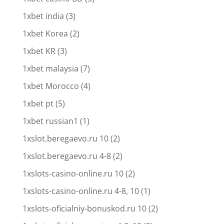
1xbet india
(3)
1xbet Korea
(2)
1xbet KR
(3)
1xbet malaysia
(7)
1xbet Morocco
(4)
1xbet pt
(5)
1xbet russian1
(1)
1xslot.beregaevo.ru 10
(2)
1xslot.beregaevo.ru 4-8
(2)
1xslots-casino-online.ru 10
(2)
1xslots-casino-online.ru 4-8, 10
(1)
1xslots-oficialniy-bonuskod.ru 10
(2)