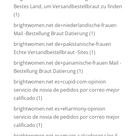
Bestes Land, um Versandbestellbraut zu finden
(1)
brightwomen.net de+niederlandische-frauen
Mail -Bestellung Braut Datierung
(1)
brightwomen.net de+pakistanische-frauen
Echte Versandbestellbraut -Sites
(1)
brightwomen.net de+panamische-frauen Mail -
Bestellung Braut Datierung
(1)
brightwomen.net es+cupid-com-opinion
servicio de novia de pedidos por correo mejor
calificado
(1)
brightwomen.net es+eharmony-opinion
servicio de novia de pedidos por correo mejor
calificado
(1)
brightwomen.net es+mujer-salvadorena los 5