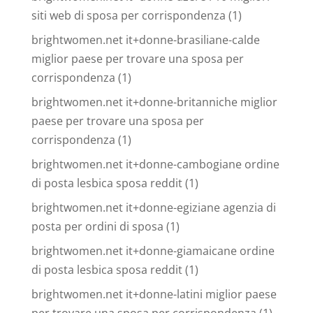
siti web di sposa per corrispondenza
(1)
brightwomen.net it+donne-brasiliane-calde
miglior paese per trovare una sposa per
corrispondenza
(1)
brightwomen.net it+donne-britanniche miglior
paese per trovare una sposa per
corrispondenza
(1)
brightwomen.net it+donne-cambogiane ordine
di posta lesbica sposa reddit
(1)
brightwomen.net it+donne-egiziane agenzia di
posta per ordini di sposa
(1)
brightwomen.net it+donne-giamaicane ordine
di posta lesbica sposa reddit
(1)
brightwomen.net it+donne-latini miglior paese