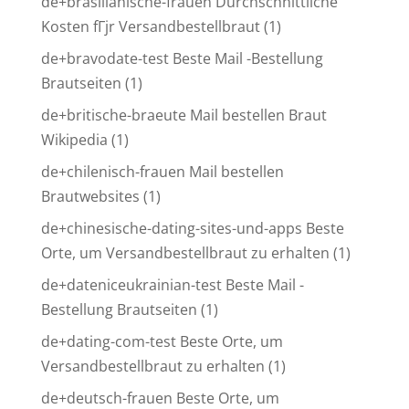
de+brasilianische-frauen Durchschnittliche
Kosten fГјr Versandbestellbraut
(1)
de+bravodate-test Beste Mail -Bestellung
Brautseiten
(1)
de+britische-braeute Mail bestellen Braut
Wikipedia
(1)
de+chilenisch-frauen Mail bestellen
Brautwebsites
(1)
de+chinesische-dating-sites-und-apps Beste
Orte, um Versandbestellbraut zu erhalten
(1)
de+dateniceukrainian-test Beste Mail -
Bestellung Brautseiten
(1)
de+dating-com-test Beste Orte, um
Versandbestellbraut zu erhalten
(1)
de+deutsch-frauen Beste Orte, um