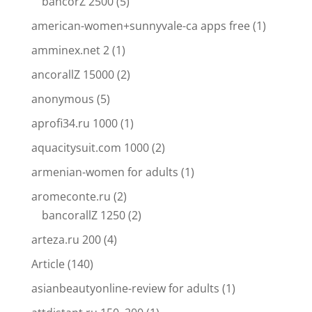
bancorZ 2500
(5)
american-women+sunnyvale-ca apps free
(1)
amminex.net 2
(1)
ancorallZ 15000
(2)
anonymous
(5)
aprofi34.ru 1000
(1)
aquacitysuit.com 1000
(2)
armenian-women for adults
(1)
aromeconte.ru
(2)
bancorallZ 1250
(2)
arteza.ru 200
(4)
Article
(140)
asianbeautyonline-review for adults
(1)