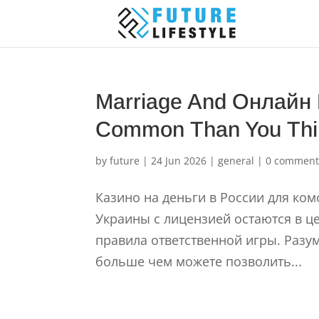
Marriage And Онлайн 
Common Than You Thi
by
future
|
24 Jun 2026
|
general
|
0 comment
Казино на деньги в России для к
Украины с лицензией остаются в ц
правила ответственной игры. Разу
больше чем можете позволить...