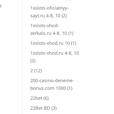
т
1xslots-oficialnyy-
sayt.ru 4-8, 10
(2)
1xslots-vhod-
zerkalo.ru 4-8, 10
(1)
1xslots-vhod.ru 10
(1)
1xslots-vhod.ru 4-8, 10
(2)
2
(12)
200-casino-deneme-
bonus.com 1000
(1)
22bet
(6)
22Bet BD
(3)