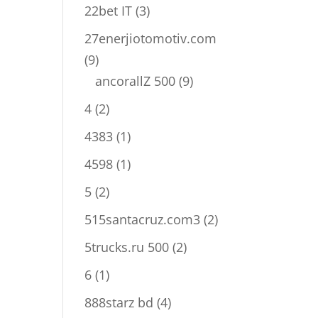
22bet IT
(3)
27enerjiotomotiv.com
(9)
ancorallZ 500
(9)
4
(2)
4383
(1)
4598
(1)
5
(2)
515santacruz.com3
(2)
5trucks.ru 500
(2)
6
(1)
888starz bd
(4)