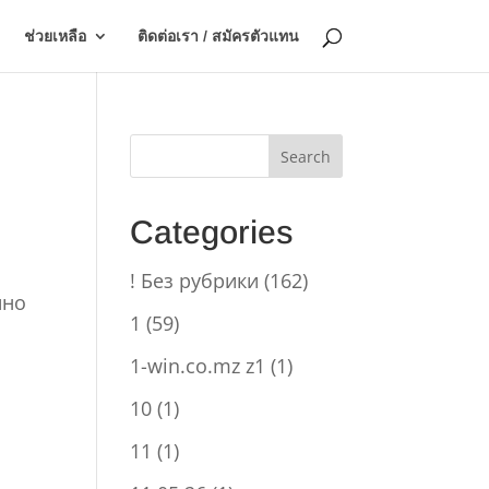
ช่วยเหลือ
ติดต่อเรา / สมัครตัวแทน
Categories
! Без рубрики
(162)
ино
1
(59)
1-win.co.mz z1
(1)
е
10
(1)
11
(1)