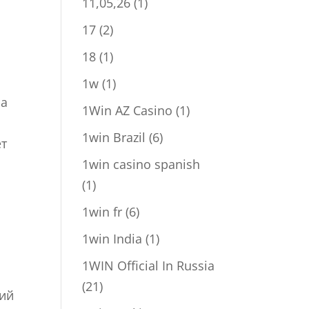
11,05,26
(1)
17
(2)
18
(1)
1w
(1)
на
1Win AZ Casino
(1)
1win Brazil
(6)
ет
1win casino spanish
(1)
1win fr
(6)
1win India
(1)
1WIN Official In Russia
(21)
ций