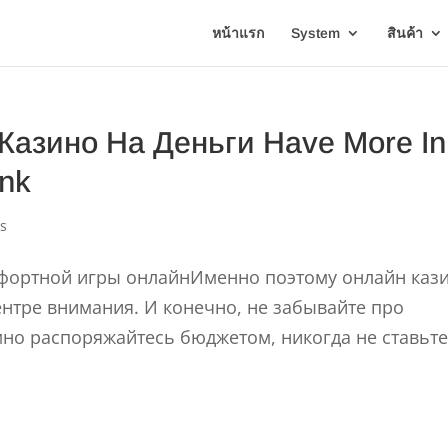
หน้าแรก
System
สินค้า
Казино На Деньги Have More In
nk
s
омфортной игры онлайнИменно поэтому онлайн каз
ентре внимания. И конечно, не забывайте про
мно распоряжайтесь бюджетом, никогда не ставьт